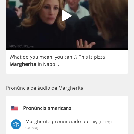
What
do
you
mean
,
you
can't?
This
is
pizza
Margherita
in
Napoli
.
Pronúncia de áudio de Margherita
Pronúncia americana
Margherita pronunciado por Ivy
(criança,
Garota)