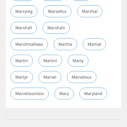
Marrying
Marsellus
Marshal
Marshall
Marshals
Marshmallows
Martha
Martial
Martin
Martini
Marty
Martyr
Marvel
Marvelous
Marvelousness
Mary
Maryland