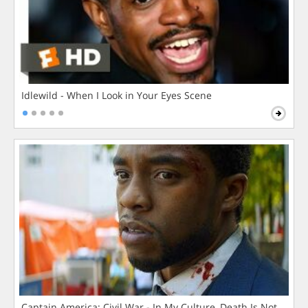
Idlewild - When I Look in Your Eyes Scene
Captain America: Civil War - In My Culture, Death Is Not The 