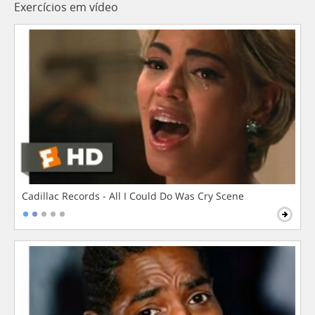
Exercícios em vídeo
Cadillac Records - All I Could Do Was Cry Scene