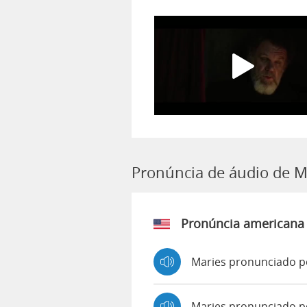
Pronúncia de áudio de M
Pronúncia americana
Maries pronunciado p
Maries pronunciado p