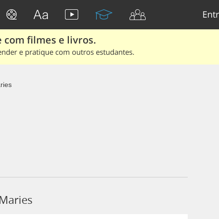
Entr
 com filmes e livros.
ender e pratique com outros estudantes.
ries
 Maries