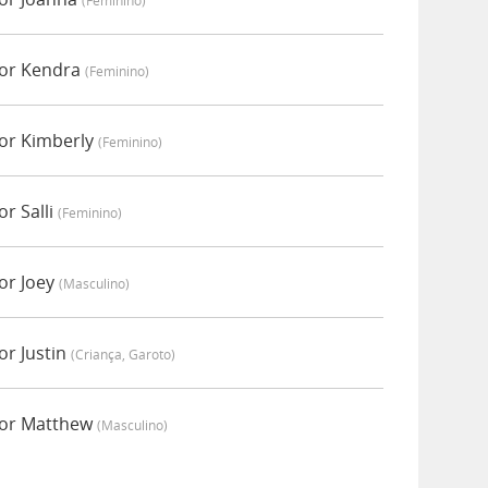
(feminino)
por Kendra
(feminino)
or Kimberly
(feminino)
r Salli
(feminino)
or Joey
(masculino)
or Justin
(criança, Garoto)
por Matthew
(masculino)