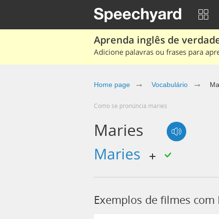
Aprenda inglês de verdade
Adicione palavras ou frases para apr
Home page
Vocabulário
Ma
Como se pronúncia maries
Maries
Maries
Exemplos de filmes com