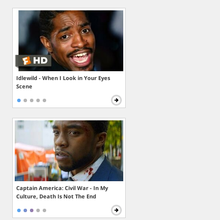
Idlewild - When I Look in Your Eyes
Scene
Captain America: Civil War - In My
Culture, Death Is Not The End