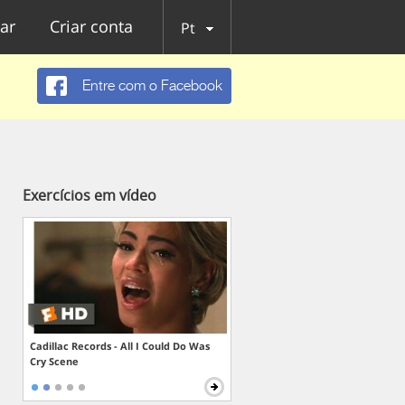
ar
Criar conta
Pt
Entre com o Facebook
Exercícios em vídeo
Cadillac Records - All I Could Do Was
Cry Scene