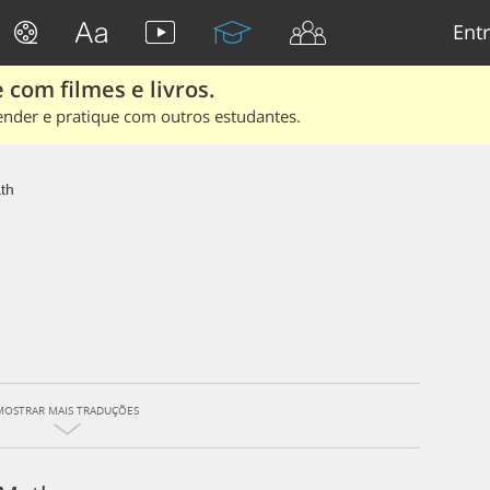
Entr
 com filmes e livros.
ender e pratique com outros estudantes.
th
MOSTRAR MAIS TRADUÇÕES