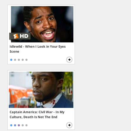
Idlewild - When I Look in Your Eyes
Scene
Captain America: Civil War - In My
Culture, Death Is Not The End