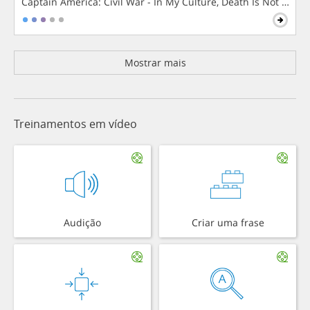
Captain America: Civil War - In My Culture, Death Is Not The 
Mostrar mais
Treinamentos em vídeo
Audição
Criar uma frase