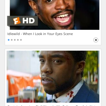
Idlewild - When I Look in Your Eyes Scene