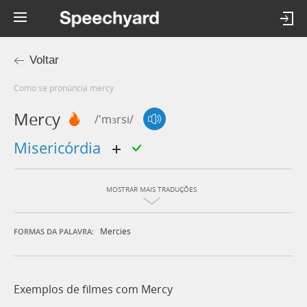
Voltar
Como se pronúncia mercy
Mercy
/'mɜrsi/
misericórdia
MOSTRAR MAIS TRADUÇÕES
Mercies
FORMAS DA PALAVRA:
Exemplos de filmes com Mercy