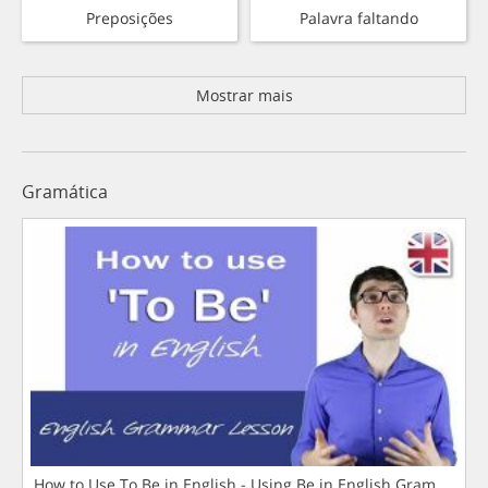
Preposições
Palavra faltando
Mostrar mais
Gramática
How to Use To Be in English - Using Be in English Grammar L