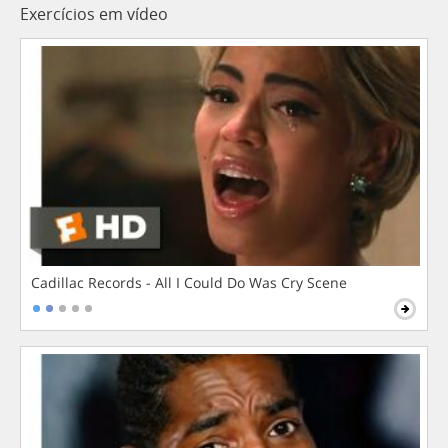
Exercícios em vídeo
Cadillac Records - All I Could Do Was Cry Scene