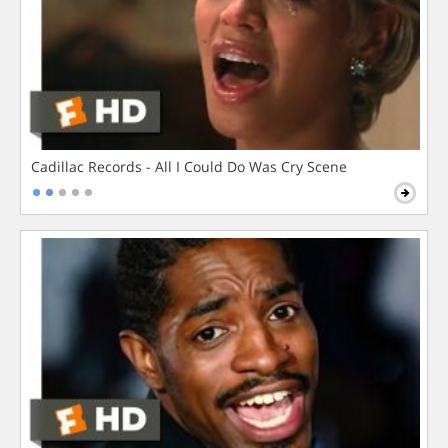
Cadillac Records - All I Could Do Was Cry Scene