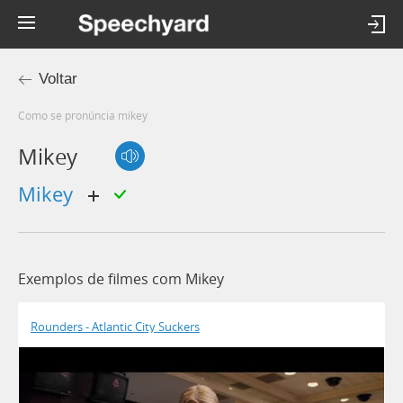
Voltar
Como se pronúncia mikey
Mikey
mikey
Exemplos de filmes com Mikey
Rounders - Atlantic City Suckers