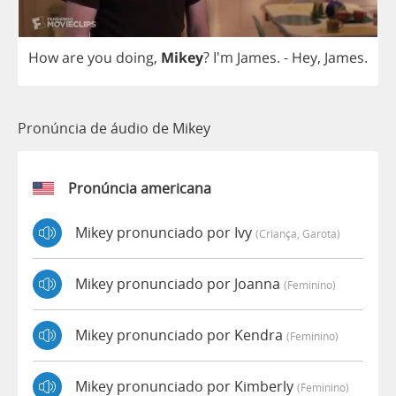
How
are
you
doing
,
Mikey
? I'm
James
.
-
Hey
,
James
.
Pronúncia de áudio de Mikey
Pronúncia americana
Mikey pronunciado por Ivy
(criança, Garota)
Mikey pronunciado por Joanna
(feminino)
Mikey pronunciado por Kendra
(feminino)
Mikey pronunciado por Kimberly
(feminino)