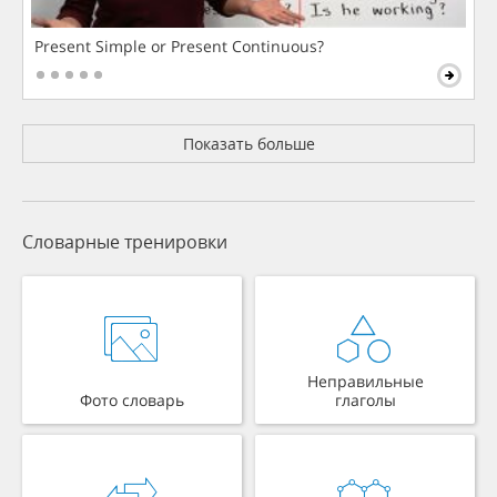
Present Simple or Present Continuous?
Показать больше
Словарные тренировки
Неправильные
Фото словарь
глаголы