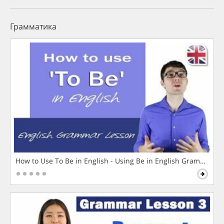
Грамматика
How to Use To Be in English - Using Be in English Grammar L