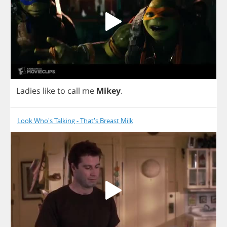
Ladies
like
to
call
me
Mikey
.
Look Who's Talking - That's Breast Milk