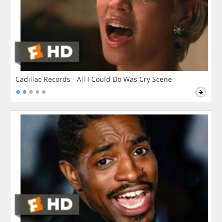
Cadillac Records - All I Could Do Was Cry Scene