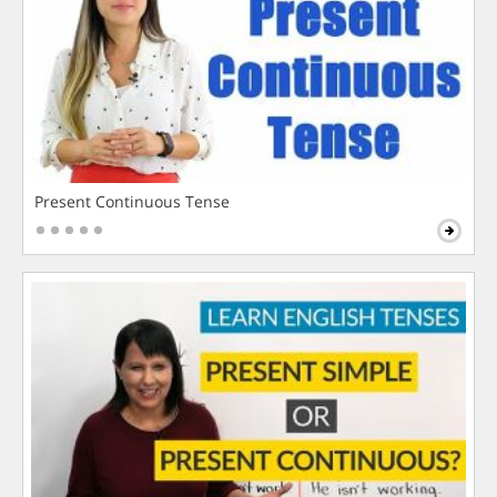
Present Continuous Tense