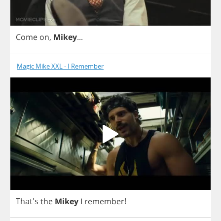
Come
on
,
Mikey
...
Magic Mike XXL - I Remember
That's
the
Mikey
I
remember
!