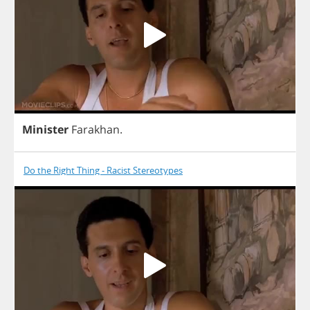
Minister
Farakhan
.
Do the Right Thing - Racist Stereotypes