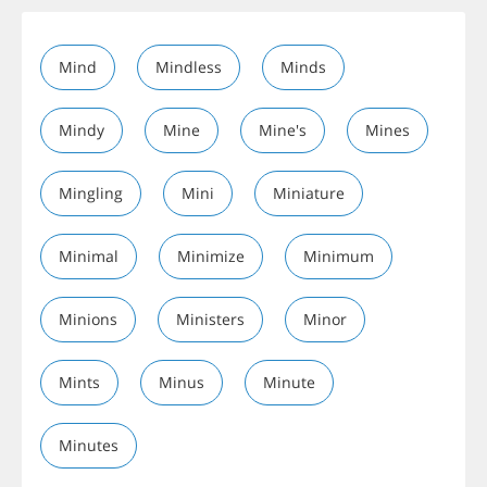
Mind
Mindless
Minds
Mindy
Mine
Mine's
Mines
Mingling
Mini
Miniature
Minimal
Minimize
Minimum
Minions
Ministers
Minor
Mints
Minus
Minute
Minutes