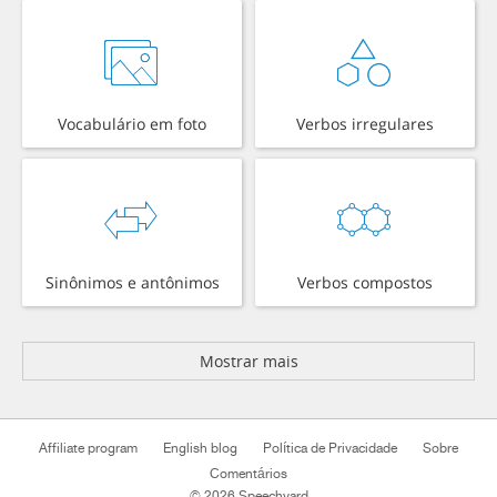
Vocabulário em foto
Verbos irregulares
Sinônimos e antônimos
Verbos compostos
Mostrar mais
Affiliate program
English blog
Política de Privacidade
Sobre
Comentários
© 2026 Speechyard