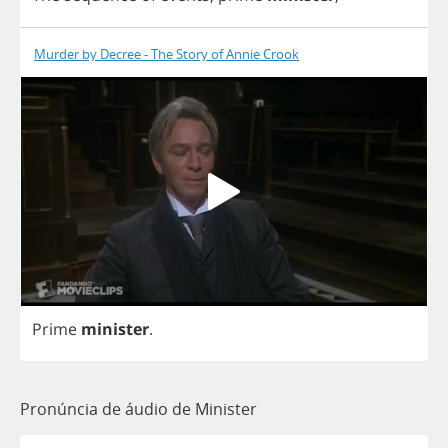
Murder by Decree - The Story of Annie Crook
Prime
minister
.
Pronúncia de áudio de Minister