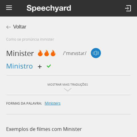
Voltar
Como se pronúncia minister
Minister
/'mɪnɪstər/
ministro
MOSTRAR MAIS TRADUÇÕES
Ministers
FORMAS DA PALAVRA:
Exemplos de filmes com Minister