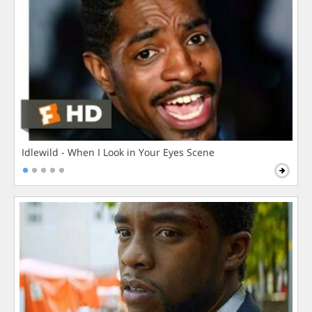
Idlewild - When I Look in Your Eyes Scene