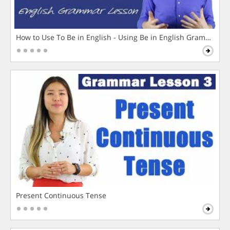
How to Use To Be in English - Using Be in English Grammar L
Present Continuous Tense