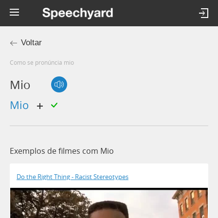
Voltar
Como se pronúncia mio
Mio
mio
Exemplos de filmes com Mio
Do the Right Thing - Racist Stereotypes