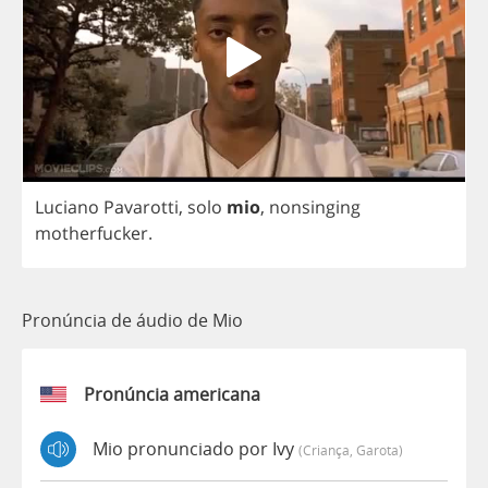
Luciano
Pavarotti
,
solo
mio
,
nonsinging
motherfucker
.
Pronúncia de áudio de Mio
Pronúncia americana
Mio pronunciado por Ivy
(criança, Garota)