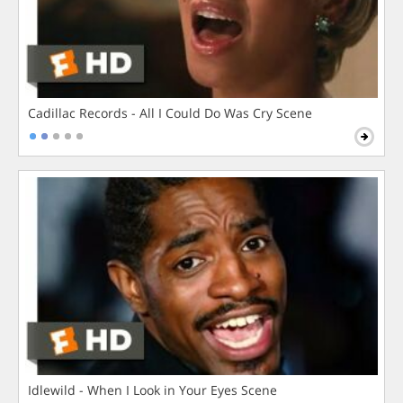
Cadillac Records - All I Could Do Was Cry Scene
Idlewild - When I Look in Your Eyes Scene