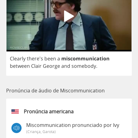
Clearly
there's
been
a
miscommunication
between
Clair
George
and
somebody
.
Pronúncia de áudio de Miscommunication
Pronúncia americana
Miscommunication pronunciado por Ivy
(criança, Garota)