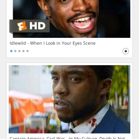
Idlewild - When I Look in Your Eyes Scene
Captain America: Civil War - In My Culture, Death Is Not The 