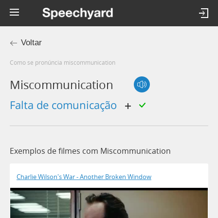
Voltar
Como se pronúncia miscommunication
Miscommunication
falta de comunicação
Exemplos de filmes com Miscommunication
Charlie Wilson's War - Another Broken Window