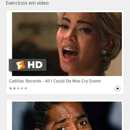
Exercícios em vídeo
Cadillac Records - All I Could Do Was Cry Scene