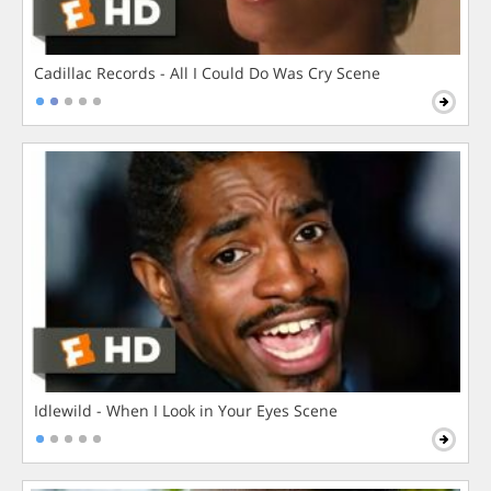
Cadillac Records - All I Could Do Was Cry Scene
Idlewild - When I Look in Your Eyes Scene