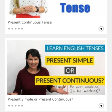
Present Continuous Tense
Present Simple or Present Continuous?