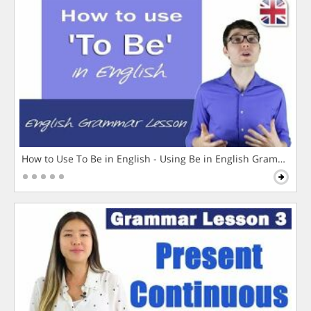
How to Use To Be in English - Using Be in English Grammar L