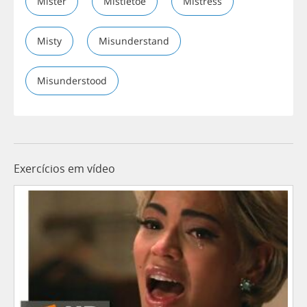
Mister
Mistletoe
Mistress
Misty
Misunderstand
Misunderstood
Exercícios em vídeo