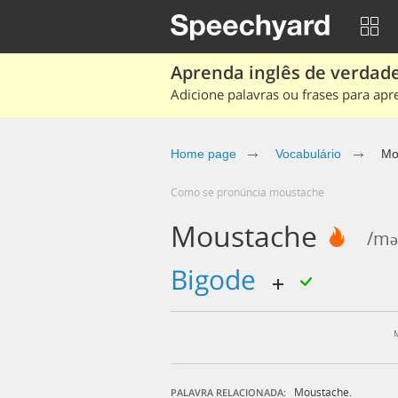
Aprenda inglês de verdade
Adicione palavras ou frases para apr
Home page
Vocabulário
Mo
Como se pronúncia moustache
Moustache
/mə
bigode
Moustache.
PALAVRA RELACIONADA: