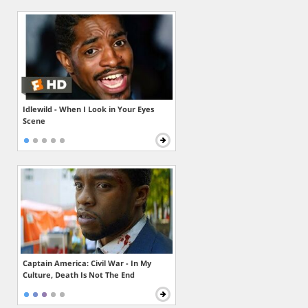
Idlewild - When I Look in Your Eyes
Scene
Captain America: Civil War - In My
Culture, Death Is Not The End