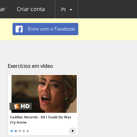
ar
Criar conta
Pt
Entre com o Facebook
Exercícios em vídeo
Cadillac Records - All I Could Do Was
Cry Scene