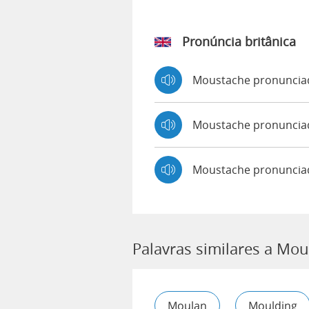
Pronúncia britânica
Moustache pronunci
Moustache pronunci
Moustache pronuncia
Palavras similares a Mo
Moulan
Moulding