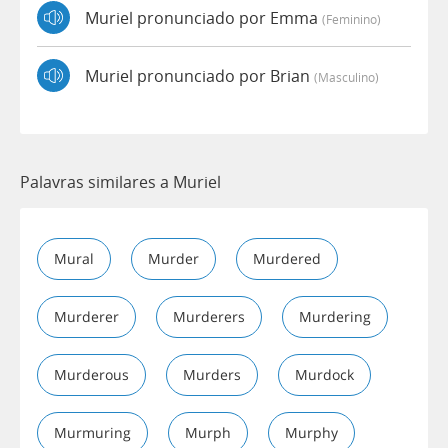
Muriel pronunciado por Emma
(feminino)
Muriel pronunciado por Brian
(masculino)
Palavras similares a Muriel
Mural
Murder
Murdered
Murderer
Murderers
Murdering
Murderous
Murders
Murdock
Murmuring
Murph
Murphy