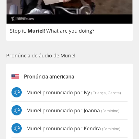
Stop
it
,
Muriel
!
What
are
you
doing
?
Pronúncia de áudio de Muriel
Pronúncia americana
Muriel pronunciado por Ivy
(criança, Garota)
Muriel pronunciado por Joanna
(feminino)
Muriel pronunciado por Kendra
(feminino)