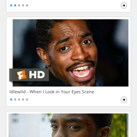
Idlewild - When I Look in Your Eyes Scene