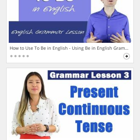
How to Use To Be in English - Using Be in English Grammar L