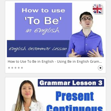
How to Use To Be in English - Using Be in English Grammar L