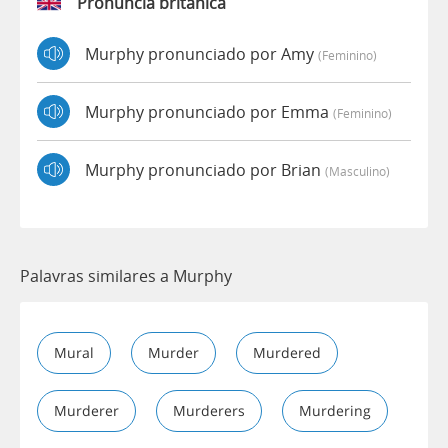
Pronúncia britânica
Murphy pronunciado por Amy
(feminino)
Murphy pronunciado por Emma
(feminino)
Murphy pronunciado por Brian
(masculino)
Palavras similares a Murphy
Mural
Murder
Murdered
Murderer
Murderers
Murdering