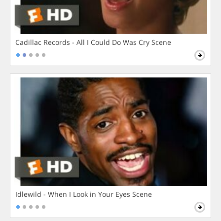
Cadillac Records - All I Could Do Was Cry Scene
Idlewild - When I Look in Your Eyes Scene