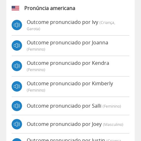
Pronúncia americana
Outcome pronunciado por Ivy
(criança,
Garota)
Outcome pronunciado por Joanna
(feminino)
Outcome pronunciado por Kendra
(feminino)
Outcome pronunciado por Kimberly
(feminino)
Outcome pronunciado por Salli
(feminino)
Outcome pronunciado por Joey
(masculino)
Outcome pronunciado por Justin
(criança,