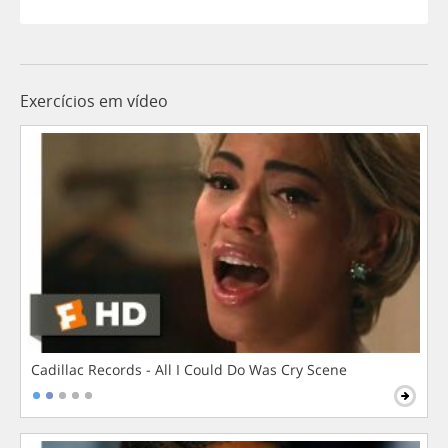
Exercícios em vídeo
Cadillac Records - All I Could Do Was Cry Scene