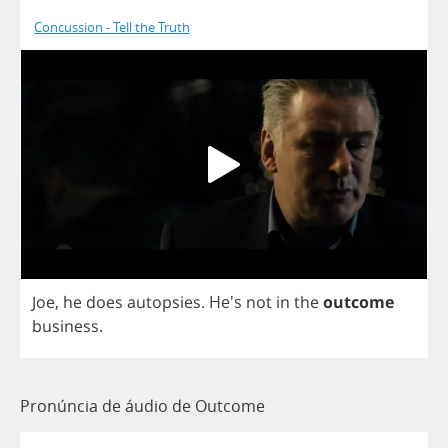
Concussion - Tell the Truth
Joe
,
he
does
autopsies
.
He's
not
in
the
outcome
business
.
Pronúncia de áudio de Outcome