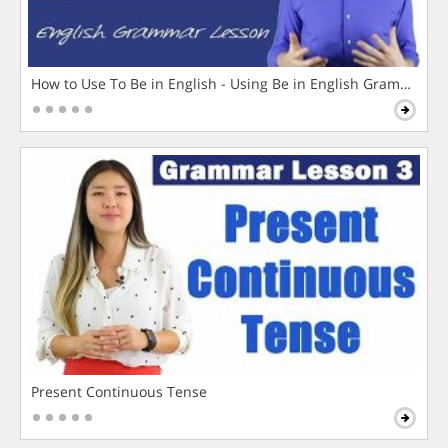
How to Use To Be in English - Using Be in English Grammar L
Present Continuous Tense