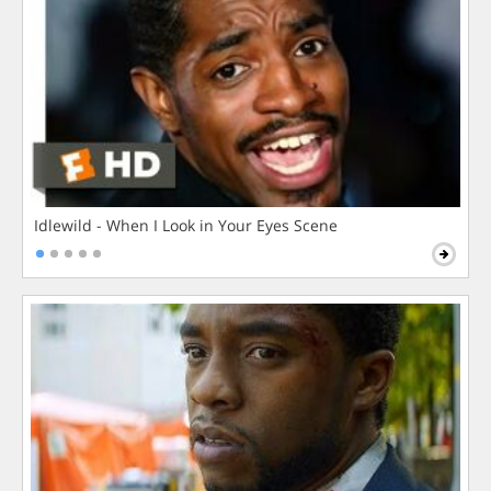
Idlewild - When I Look in Your Eyes Scene