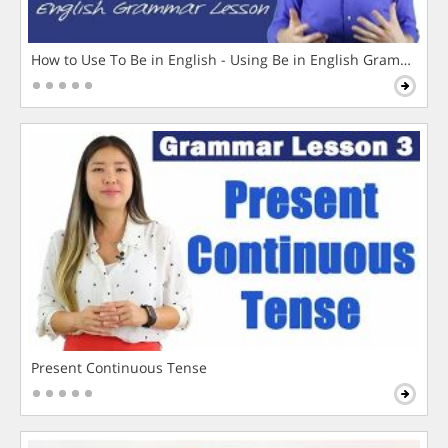
How to Use To Be in English - Using Be in English Grammar L
Present Continuous Tense