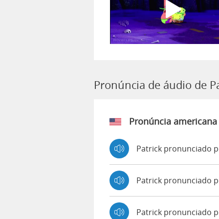
Pronúncia de áudio de Pa
Pronúncia americana
Patrick pronunciado p
Patrick pronunciado 
Patrick pronunciado 