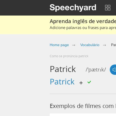
Aprenda inglês de verdade
Adicione palavras ou frases para apr
Home page
Vocabulário
Pat
Como se pronúncia patrick
Patrick
/'pætrɪk/
patrick
Exemplos de filmes com 