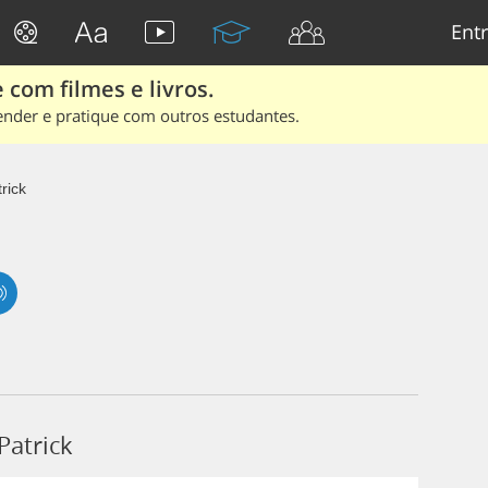
Entr
 com filmes e livros.
ender e pratique com outros estudantes.
rick
Patrick