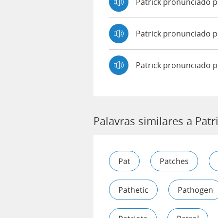
Patrick pronunciado 
Patrick pronunciado
Patrick pronunciado p
Palavras similares a Patr
Pat
Patches
Pathetic
Pathogen