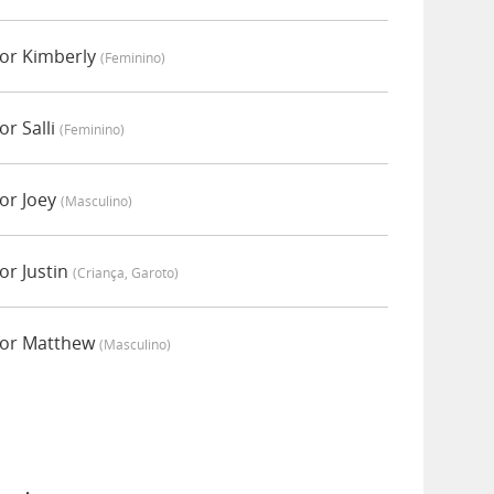
por Kimberly
(feminino)
or Salli
(feminino)
or Joey
(masculino)
or Justin
(criança, Garoto)
por Matthew
(masculino)