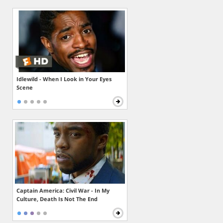
Idlewild - When I Look in Your Eyes
Scene
Captain America: Civil War - In My
Culture, Death Is Not The End