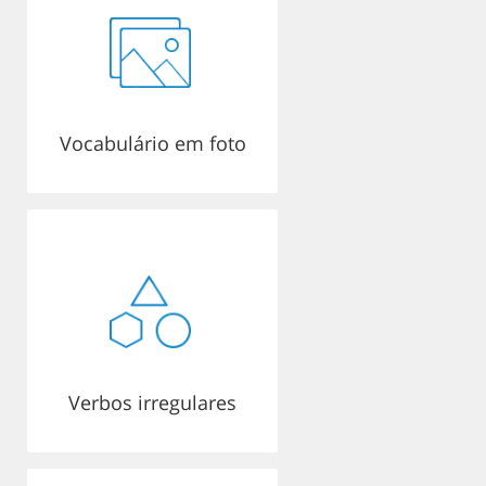
Vocabulário em foto
Verbos irregulares