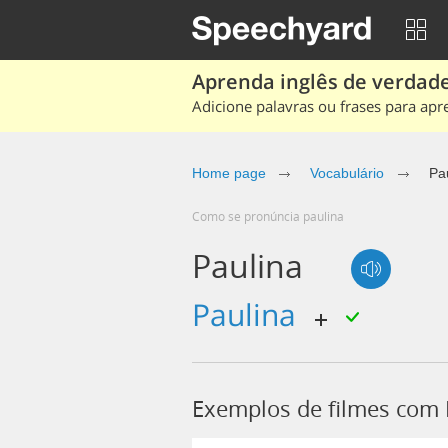
Aprenda inglês de verdade
Adicione palavras ou frases para apr
Home page
Vocabulário
Pa
Como se pronúncia paulina
Paulina
paulina
Exemplos de filmes com 