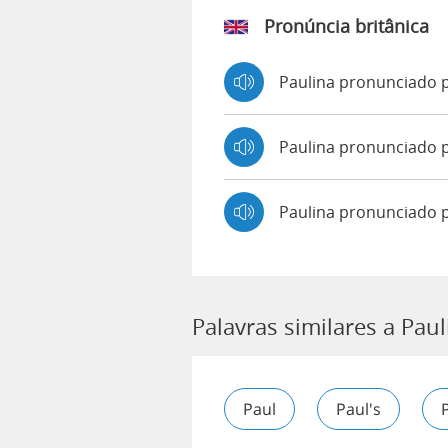
Pronúncia britânica
Paulina pronunciado
Paulina pronunciado
Paulina pronunciado 
Palavras similares a Paul
Paul
Paul's