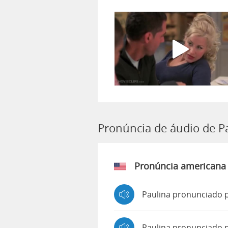
Pronúncia de áudio de P
Pronúncia americana
Paulina pronunciado p
Paulina pronunciado 