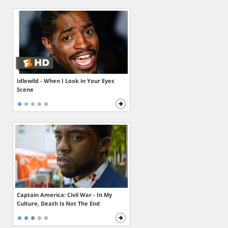
Idlewild - When I Look in Your Eyes
Scene
Captain America: Civil War - In My
Culture, Death Is Not The End