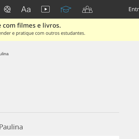
Entr
 com filmes e livros.
ender e pratique com outros estudantes.
ulina
Paulina