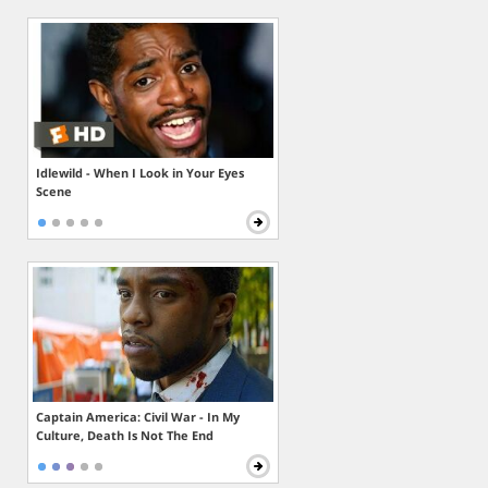
Idlewild - When I Look in Your Eyes
Scene
Captain America: Civil War - In My
Culture, Death Is Not The End