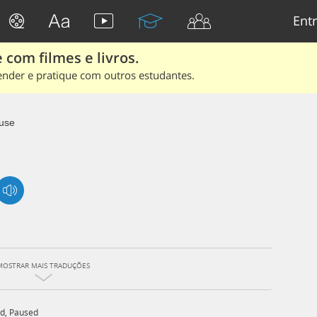
Entr
 com filmes e livros.
ender e pratique com outros estudantes.
use
MOSTRAR MAIS TRADUÇÕES
ed
,
Paused