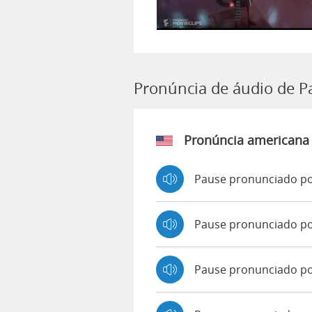
Pronúncia de áudio de P
Pronúncia americana
Pause pronunciado po
Pause pronunciado p
Pause pronunciado p