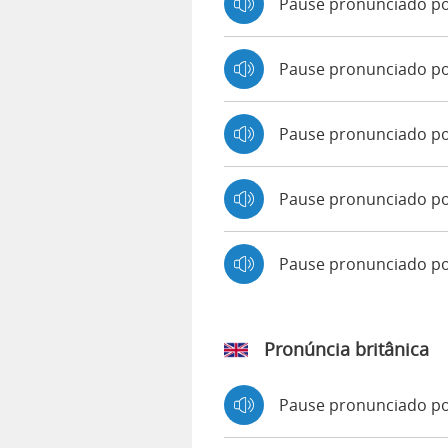
Pause pronunciado p
Pause pronunciado por
Pause pronunciado po
Pause pronunciado po
Pause pronunciado p
Pronúncia britânica
Pause pronunciado p