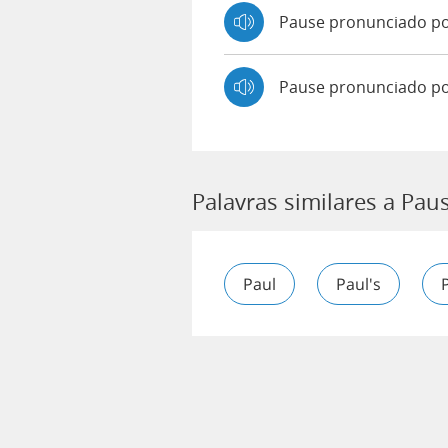
Pause pronunciado 
Pause pronunciado po
Palavras similares a Pau
Paul
Paul's