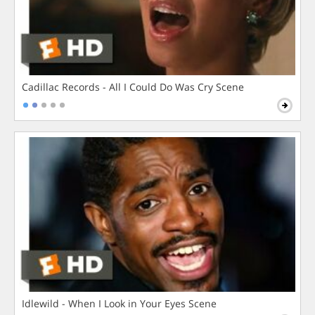
Cadillac Records - All I Could Do Was Cry Scene
Idlewild - When I Look in Your Eyes Scene