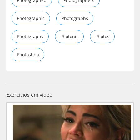
Photographed
Photographers
Photographic
Photographs
Photography
Photonic
Photos
Photoshop
Exercícios em vídeo