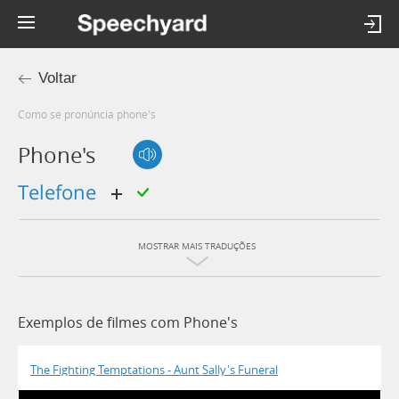
Voltar
Como se pronúncia phone's
Phone's
telefone
MOSTRAR MAIS TRADUÇÕES
Exemplos de filmes com Phone's
The Fighting Temptations - Aunt Sally's Funeral