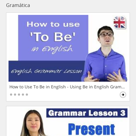
Gramática
How to Use To Be in English - Using Be in English Grammar L