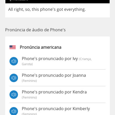
All
right
,
so
,
this
phone's
got
everything
.
Pronúncia de áudio de Phone's
Pronúncia americana
Phone's pronunciado por Ivy
(criança,
Garota)
Phone's pronunciado por Joanna
(feminino)
Phone's pronunciado por Kendra
(feminino)
Phone's pronunciado por Kimberly
(feminino)