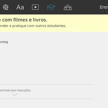
Entr
 com filmes e livros.
ender e pratique com outros estudantes.
oning
MOSTRAR MAIS TRADUÇÕES