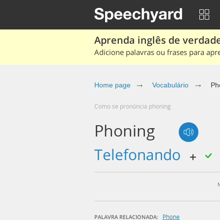
Aprenda inglês de verdade
Adicione palavras ou frases para apr
Home page
Vocabulário
Ph
Como se pronúncia phoning
Phoning
telefonando
Phone
PALAVRA RELACIONADA: