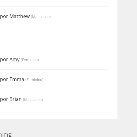
 por Matthew
(masculino)
 por Amy
(feminino)
o por Emma
(feminino)
por Brian
(masculino)
ning