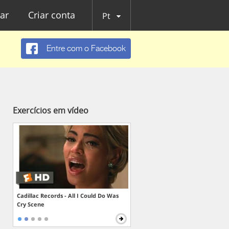
ar
Criar conta
Pt
Entre com o Facebook
Exercícios em vídeo
Cadillac Records - All I Could Do Was
Cry Scene