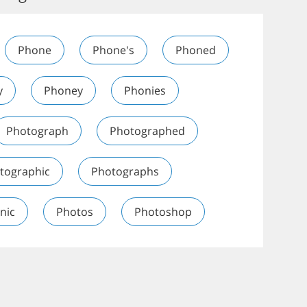
Phone
Phone's
Phoned
y
Phoney
Phonies
Photograph
Photographed
tographic
Photographs
nic
Photos
Photoshop