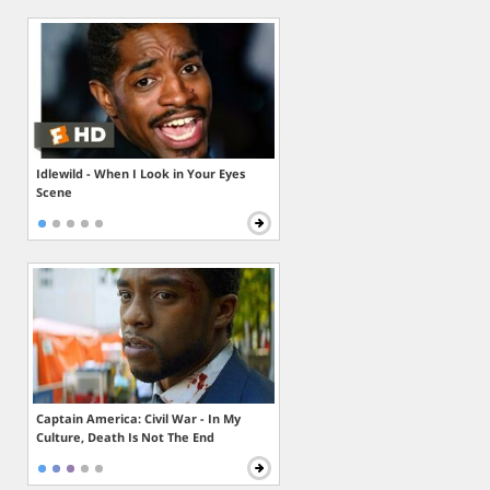
Idlewild - When I Look in Your Eyes
Scene
Captain America: Civil War - In My
Culture, Death Is Not The End