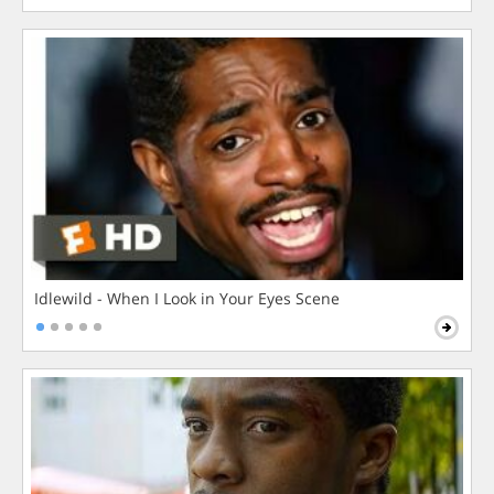
Idlewild - When I Look in Your Eyes Scene