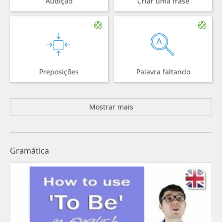
Audição
Criar uma frase
Preposições
Palavra faltando
Mostrar mais
Gramática