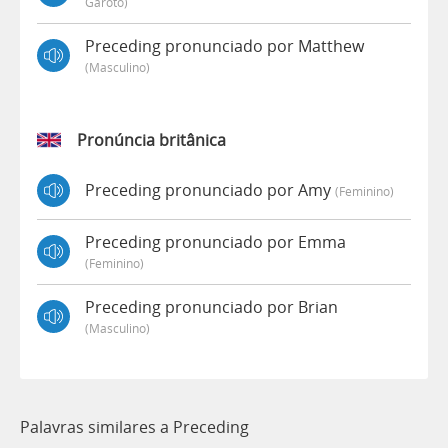
Garoto)
Preceding pronunciado por Matthew
(masculino)
Pronúncia britânica
Preceding pronunciado por Amy
(feminino)
Preceding pronunciado por Emma
(feminino)
Preceding pronunciado por Brian
(masculino)
Palavras similares a Preceding