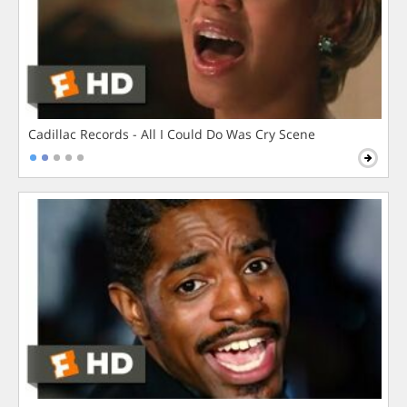
Cadillac Records - All I Could Do Was Cry Scene