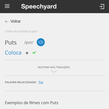
Voltar
Como se pronúncia puts
Puts
/pʊt/
coloca
MOSTRAR MAIS TRADUÇÕES
Put
PALAVRA RELACIONADA:
Exemplos de filmes com Puts