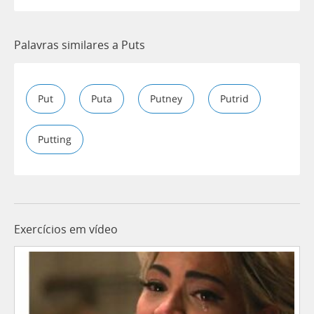
Palavras similares a Puts
Put
Puta
Putney
Putrid
Putting
Exercícios em vídeo