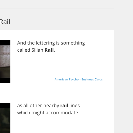
Rail
And
the
lettering
is
something
called
Silian
Rail
.
American Psycho - Business Cards
as
all
other
nearby
rail
lines
which
might
accommodate