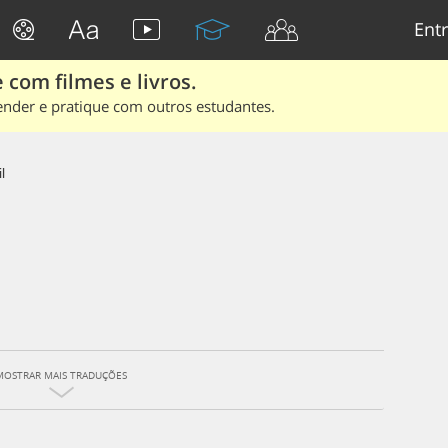
Entr
 com filmes e livros.
ender e pratique com outros estudantes.
l
MOSTRAR MAIS TRADUÇÕES