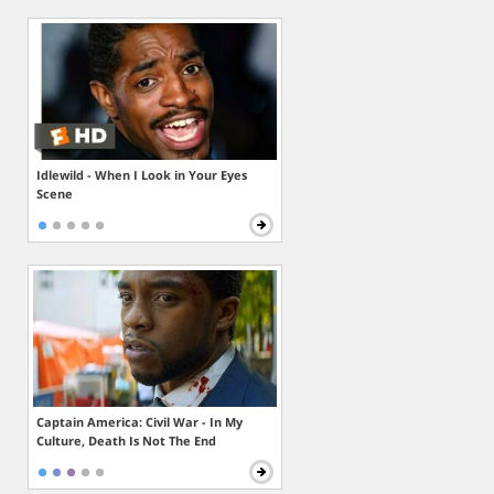
Idlewild - When I Look in Your Eyes
Scene
Captain America: Civil War - In My
Culture, Death Is Not The End