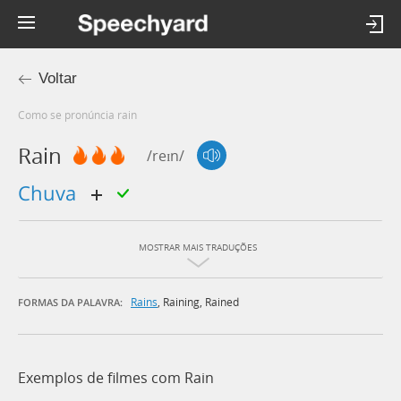
Voltar
Como se pronúncia rain
Rain
/reɪn/
chuva
MOSTRAR MAIS TRADUÇÕES
Rains
,
Raining
,
Rained
FORMAS DA PALAVRA:
Exemplos de filmes com Rain