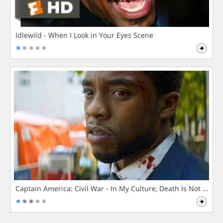
Idlewild - When I Look in Your Eyes Scene
Captain America: Civil War - In My Culture, Death Is Not The 