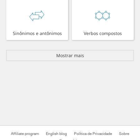
Sinônimos e antônimos
Verbos compostos
Mostrar mais
Affiliate program
English blog
Política de Privacidade
Sobre