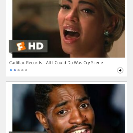
Cadillac Records - All I Could Do Was Cry Scene