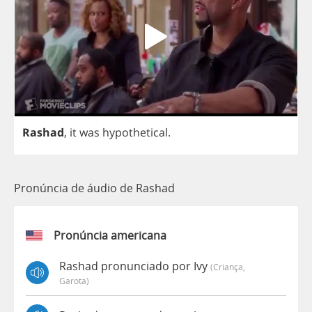
Rashad
,
it
was
hypothetical
.
Pronúncia de áudio de Rashad
Pronúncia americana
Rashad pronunciado por Ivy
(criança,
Garota)