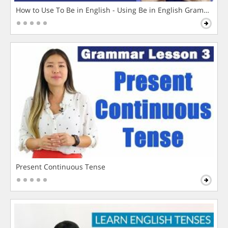
How to Use To Be in English - Using Be in English Grammar L
Present Continuous Tense