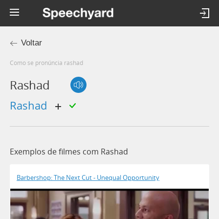
Voltar
Como se pronúncia rashad
Rashad
rashad
Exemplos de filmes com Rashad
Barbershop: The Next Cut - Unequal Opportunity