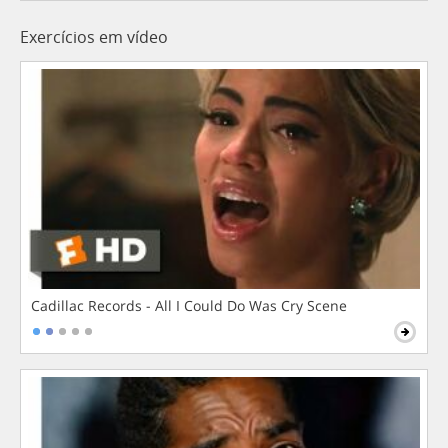
Exercícios em vídeo
Cadillac Records - All I Could Do Was Cry Scene