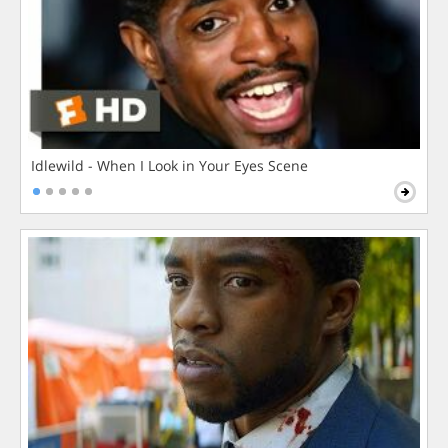
Idlewild - When I Look in Your Eyes Scene