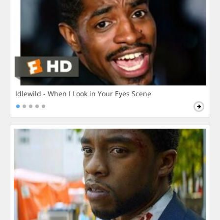
Idlewild - When I Look in Your Eyes Scene