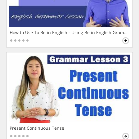
How to Use To Be in English - Using Be in English Grammar L
Present Continuous Tense