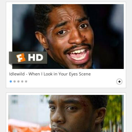
Idlewild - When I Look in Your Eyes Scene