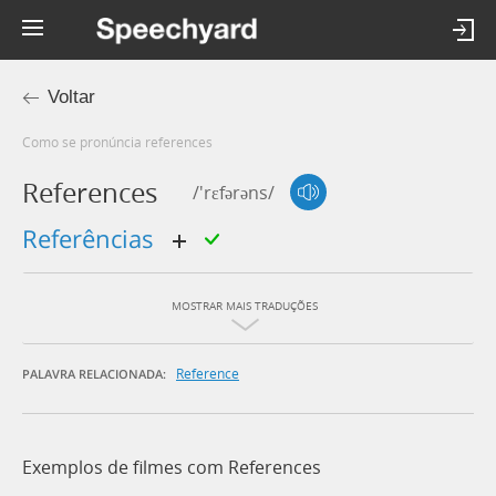
Voltar
Como se pronúncia references
References
/'rɛfərəns/
referências
MOSTRAR MAIS TRADUÇÕES
Reference
PALAVRA RELACIONADA:
Exemplos de filmes com References