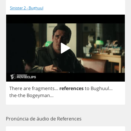
Sinister 2 - Bughuul
There
are
fragments
...
references
to
Bughuul
...
the
-
the
Bogeyman
...
Pronúncia de áudio de References