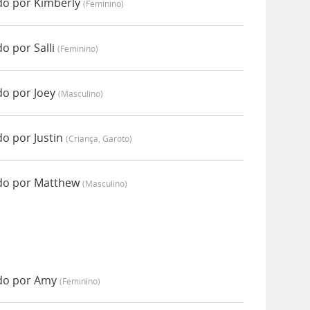
do por Kimberly
(feminino)
o por Salli
(feminino)
do por Joey
(masculino)
o por Justin
(criança, Garoto)
ado por Matthew
(masculino)
ado por Amy
(feminino)