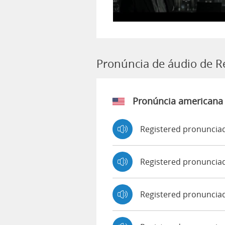
Pronúncia de áudio de R
Pronúncia americana
Registered pronuncia
Registered pronuncia
Registered pronuncia