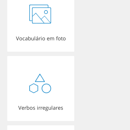
Vocabulário em foto
Verbos irregulares