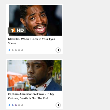
Idlewild - When I Look in Your Eyes
Scene
Captain America: Civil War - In My
Culture, Death Is Not The End