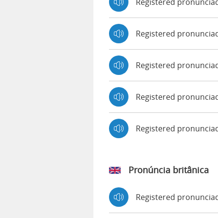
Registered pronuncia
Registered pronunciad
Registered pronuncia
Registered pronunciad
Registered pronunci
Pronúncia britânica
Registered pronunci