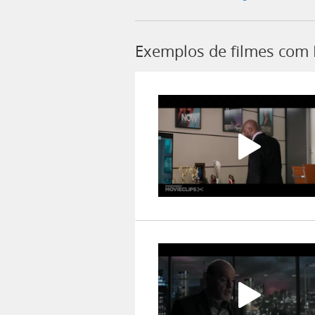
Exemplos de filmes com 