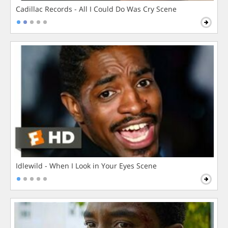
Cadillac Records - All I Could Do Was Cry Scene
Idlewild - When I Look in Your Eyes Scene