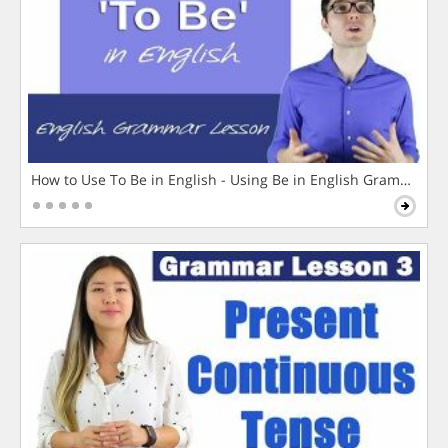
How to Use To Be in English - Using Be in English Grammar L