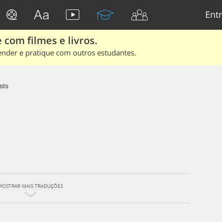
Entr
 com filmes e livros.
ender e pratique com outros estudantes.
sts
MOSTRAR MAIS TRADUÇÕES