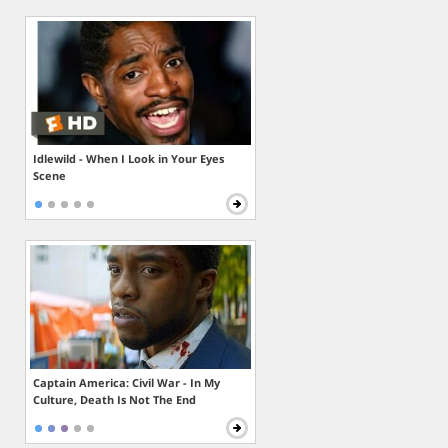
Idlewild - When I Look in Your Eyes
Scene
Captain America: Civil War - In My
Culture, Death Is Not The End