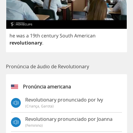
he
was
a
19
th
century
South
American
revolutionary
.
Pronúncia de áudio de Revolutionary
Pronúncia americana
Revolutionary pronunciado por Ivy
(criança, Garota)
Revolutionary pronunciado por Joanna
(feminino)