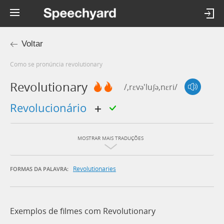
Voltar
Como se pronúncia revolutionary
Revolutionary
/,rɛvə'luʃə,nɛri/
revolucionário
MOSTRAR MAIS TRADUÇÕES
Revolutionaries
FORMAS DA PALAVRA:
Exemplos de filmes com Revolutionary