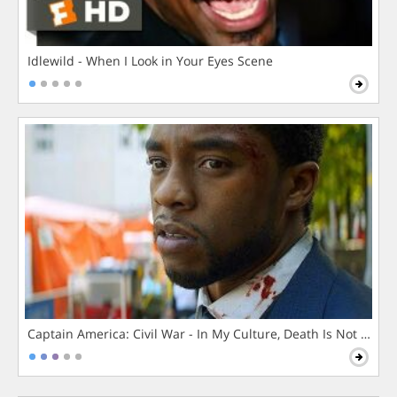
Idlewild - When I Look in Your Eyes Scene
Captain America: Civil War - In My Culture, Death Is Not The 