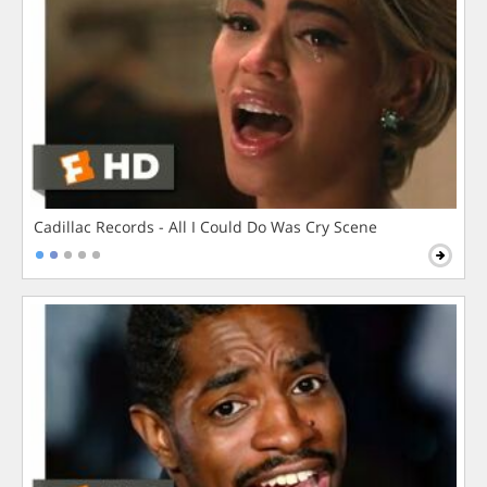
Cadillac Records - All I Could Do Was Cry Scene