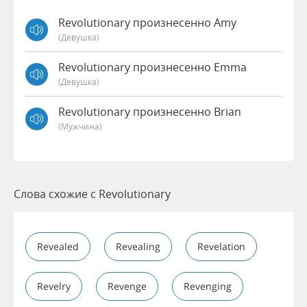
Revolutionary произнесенно Amy
(девушка)
Revolutionary произнесенно Emma
(девушка)
Revolutionary произнесенно Brian
(мужчина)
Слова схожие с Revolutionary
Revealed
Revealing
Revelation
Revelry
Revenge
Revenging