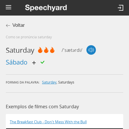
Voltar
Como se pronúncia saturday
Saturday
/'sætərdi/
sábado
Saturday
,
Saturdays
FORMAS DA PALAVRA:
Exemplos de filmes com Saturday
The Breakfast Club - Don't Mess With the Bull