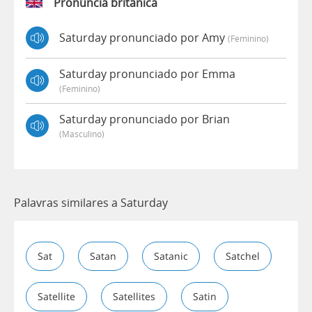
Pronúncia britânica
Saturday pronunciado por Amy
(feminino)
Saturday pronunciado por Emma
(feminino)
Saturday pronunciado por Brian
(masculino)
Palavras similares a Saturday
Sat
Satan
Satanic
Satchel
Satellite
Satellites
Satin