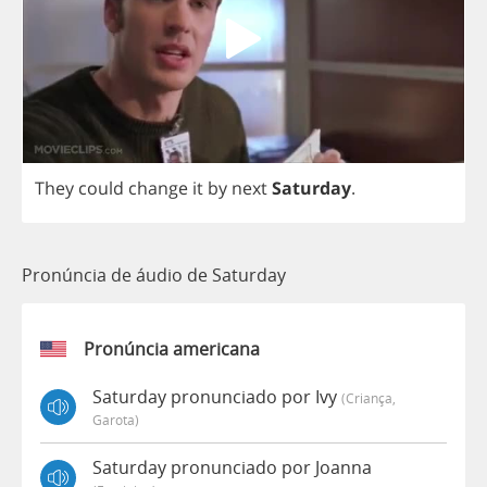
They
could
change
it
by
next
Saturday
.
Pronúncia de áudio de Saturday
Pronúncia americana
Saturday pronunciado por Ivy
(criança,
Garota)
Saturday pronunciado por Joanna