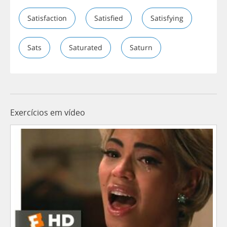
Satisfaction
Satisfied
Satisfying
Sats
Saturated
Saturn
Exercícios em vídeo