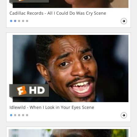
Cadillac Records - All I Could Do Was Cry Scene
Idlewild - When I Look in Your Eyes Scene