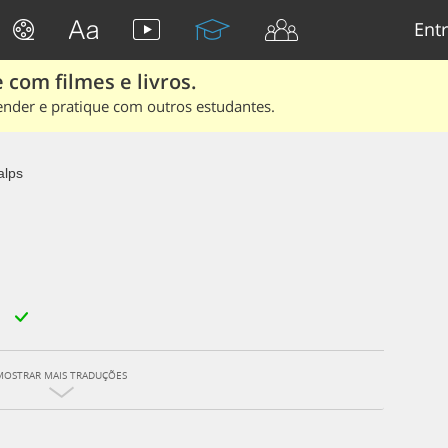
Entr
 com filmes e livros.
ender e pratique com outros estudantes.
alps
MOSTRAR MAIS TRADUÇÕES