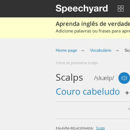
Aprenda inglês de verdade
Adicione palavras ou frases para apr
Home page
Vocabulário
Sc
Como se pronúncia scalps
Scalps
/skælp/
couro cabeludo
Scalp
PALAVRA RELACIONADA: