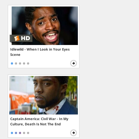
Idlewild - When I Look in Your Eyes
Scene
Captain America: Civil War - In My
Culture, Death Is Not The End