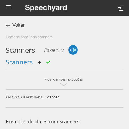
Voltar
Como se pronúncia scanners
Scanners
/'skænər/
scanners
MOSTRAR MAIS TRADUÇÕES
Scanner
PALAVRA RELACIONADA:
Exemplos de filmes com Scanners