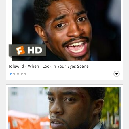
Idlewild - When I Look in Your Eyes Scene