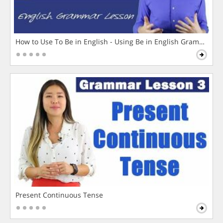
How to Use To Be in English - Using Be in English Grammar L
Present Continuous Tense