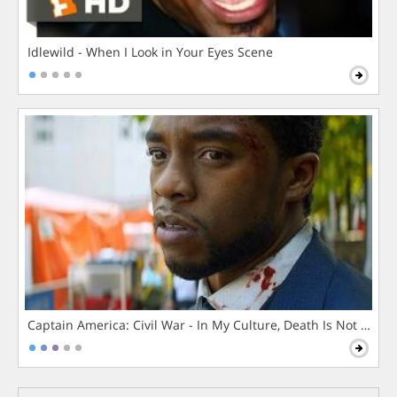
Idlewild - When I Look in Your Eyes Scene
Captain America: Civil War - In My Culture, Death Is Not The 