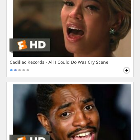
Cadillac Records - All I Could Do Was Cry Scene