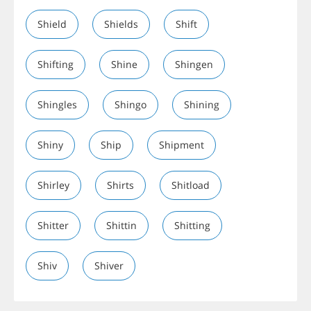
Shield
Shields
Shift
Shifting
Shine
Shingen
Shingles
Shingo
Shining
Shiny
Ship
Shipment
Shirley
Shirts
Shitload
Shitter
Shittin
Shitting
Shiv
Shiver