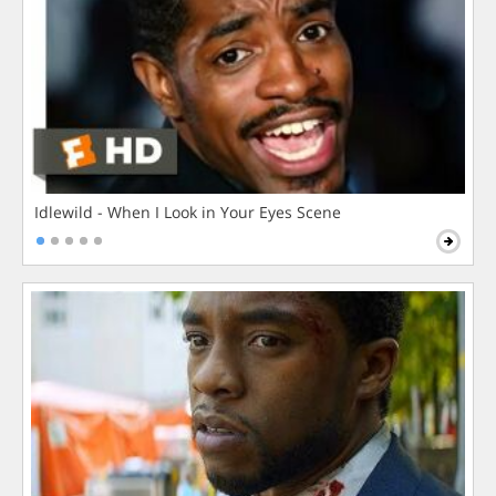
Idlewild - When I Look in Your Eyes Scene