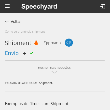
Voltar
Como se pronúncia shipment
Shipment
/'ʃɪpmənt/
envio
MOSTRAR MAIS TRADUÇÕES
Shipment?
PALAVRA RELACIONADA:
Exemplos de filmes com Shipment