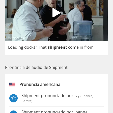
Loading
docks
?
That
shipment
come
in
from
...
Pronúncia de áudio de Shipment
Pronúncia americana
Shipment pronunciado por Ivy
(criança,
Garota)
Shipment pronunciado por Joanna