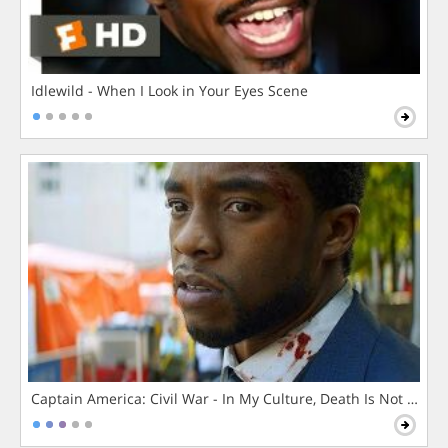
Idlewild - When I Look in Your Eyes Scene
Captain America: Civil War - In My Culture, Death Is Not The 