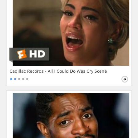
Cadillac Records - All I Could Do Was Cry Scene