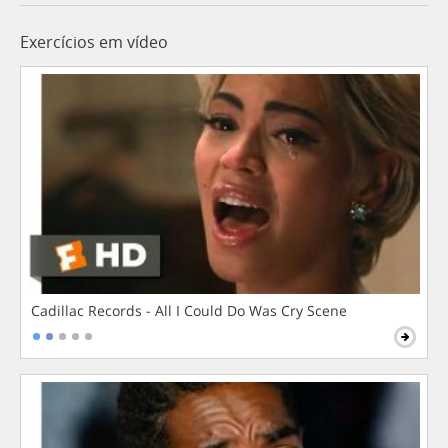
Exercícios em vídeo
Cadillac Records - All I Could Do Was Cry Scene