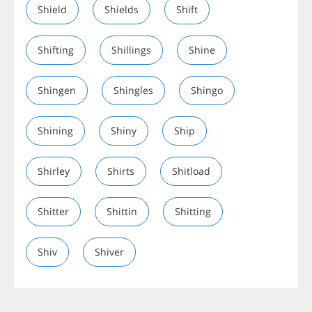
Shield
Shields
Shift
Shifting
Shillings
Shine
Shingen
Shingles
Shingo
Shining
Shiny
Ship
Shirley
Shirts
Shitload
Shitter
Shittin
Shitting
Shiv
Shiver