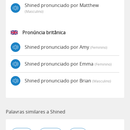
Shined pronunciado por Matthew
(masculino)
Pronúncia britânica
Shined pronunciado por Amy
(feminino)
Shined pronunciado por Emma
(feminino)
Shined pronunciado por Brian
(masculino)
Palavras similares a Shined