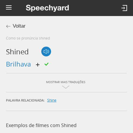
Voltar
Como se pronúncia shined
Shined
brilhava
MOSTRAR MAIS TRADUÇÕES
Shine
PALAVRA RELACIONADA:
Exemplos de filmes com Shined