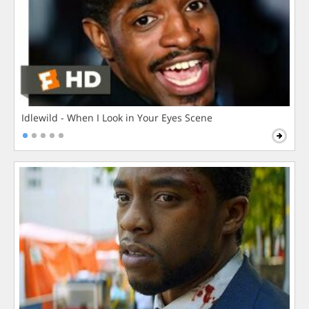
Idlewild - When I Look in Your Eyes Scene