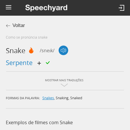
Voltar
Como se pronúncia snake
Snake
/sneɪk/
serpente
MOSTRAR MAIS TRADUÇÕES
Snakes
,
Snaking
,
Snaked
FORMAS DA PALAVRA:
Exemplos de filmes com Snake