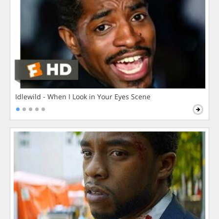
Idlewild - When I Look in Your Eyes Scene