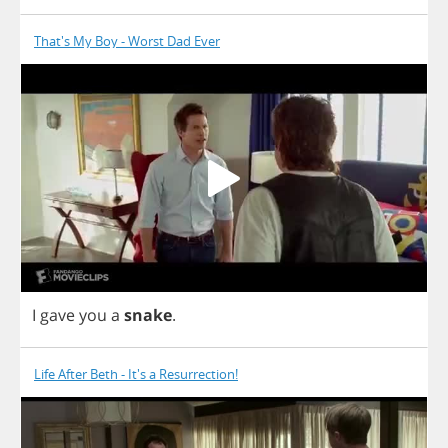
That's My Boy - Worst Dad Ever
I
gave
you
a
snake
.
Life After Beth - It's a Resurrection!