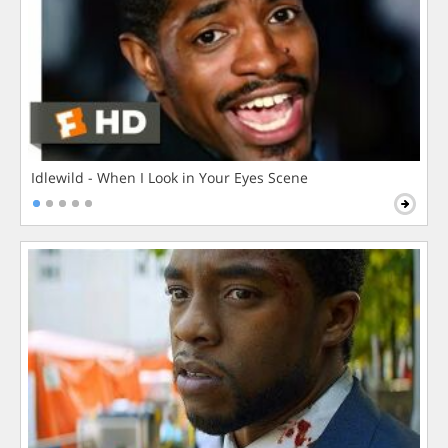
Idlewild - When I Look in Your Eyes Scene