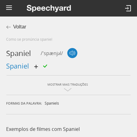
Voltar
Como se pronúncia spaniel
Spaniel
/'spænjəl/
spaniel
MOSTRAR MAIS TRADUÇÕES
Spaniels
FORMAS DA PALAVRA:
Exemplos de filmes com Spaniel