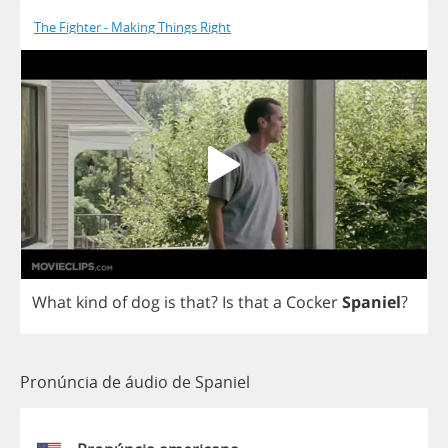
The Fighter - Making Things Right
What
kind
of
dog
is
that
?
Is
that
a
Cocker
Spaniel
?
Pronúncia de áudio de Spaniel