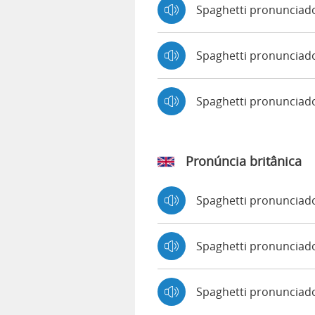
Spaghetti pronunciad
Spaghetti pronunciado
Spaghetti pronuncia
Pronúncia britânica
Spaghetti pronuncia
Spaghetti pronuncia
Spaghetti pronunciad