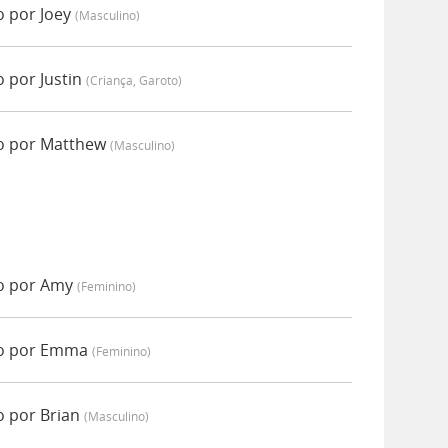
o por Joey
(masculino)
 por Justin
(criança, Garoto)
do por Matthew
(masculino)
do por Amy
(feminino)
do por Emma
(feminino)
o por Brian
(masculino)