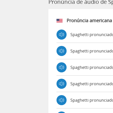
Pronúncia de áudio de S
Pronúncia americana
Spaghetti pronunciado
Spaghetti pronunciad
Spaghetti pronunciad
Spaghetti pronunciad
Spaghetti pronunciado