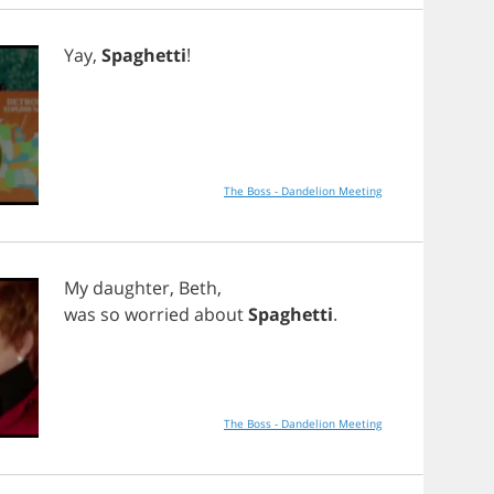
Yay
,
Spaghetti
!
The Boss - Dandelion Meeting
My
daughter
,
Beth
,
was
so
worried
about
Spaghetti
.
The Boss - Dandelion Meeting