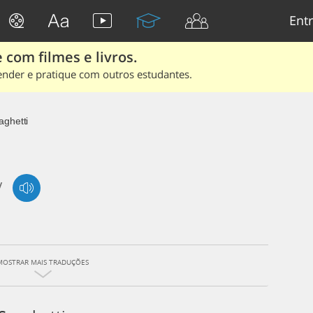
Entr
 com filmes e livros.
ender e pratique com outros estudantes.
aghetti
/
MOSTRAR MAIS TRADUÇÕES