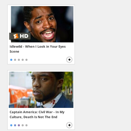
Idlewild - When I Look in Your Eyes
Scene
Captain America: Civil War - In My
Culture, Death Is Not The End