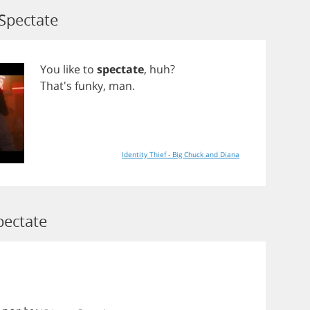
Spectate
You
like
to
spectate
,
huh
?
That's
funky
,
man
.
Identity Thief - Big Chuck and Diana
pectate