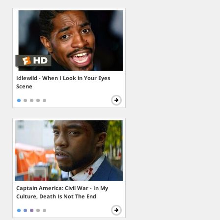
Idlewild - When I Look in Your Eyes
Scene
Captain America: Civil War - In My
Culture, Death Is Not The End