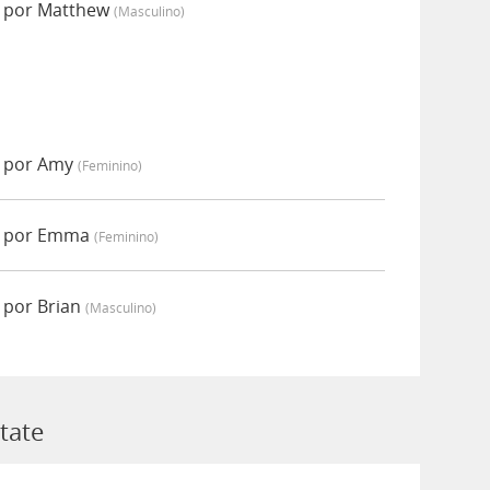
o por Matthew
(masculino)
o por Amy
(feminino)
o por Emma
(feminino)
 por Brian
(masculino)
tate