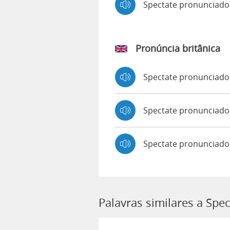
Spectate pronunciad
Pronúncia britânica
Spectate pronunciad
Spectate pronunciad
Spectate pronunciado
Palavras similares a Spec