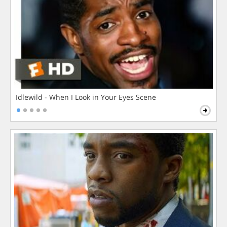
Idlewild - When I Look in Your Eyes Scene