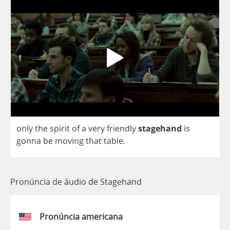
only
the
spirit
of
a
very
friendly
stagehand
is
gonna
be
moving
that
table
.
Pronúncia de áudio de Stagehand
Pronúncia americana