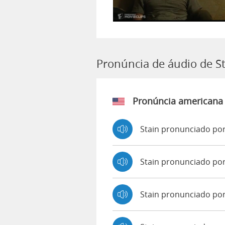
Pronúncia de áudio de S
Pronúncia americana
Stain pronunciado por
Stain pronunciado po
Stain pronunciado po