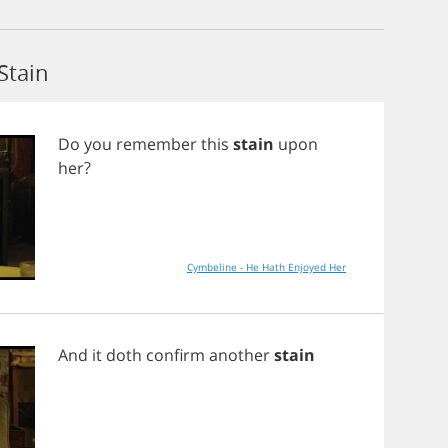
Stain
Do
you
remember
this
stain
upon
her
?
Cymbeline - He Hath Enjoyed Her
And
it
doth
confirm
another
stain