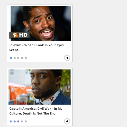
Idlewild - When I Look in Your Eyes
Scene
Captain America: Civil War - In My
Culture, Death Is Not The End