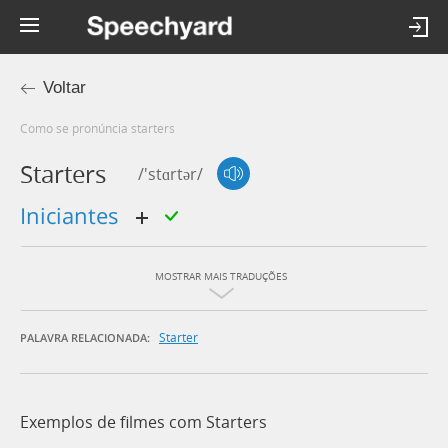
Voltar
Como se pronúncia starters
Starters
/'stɑrtər/
iniciantes
MOSTRAR MAIS TRADUÇÕES
Starter
PALAVRA RELACIONADA:
Exemplos de filmes com Starters