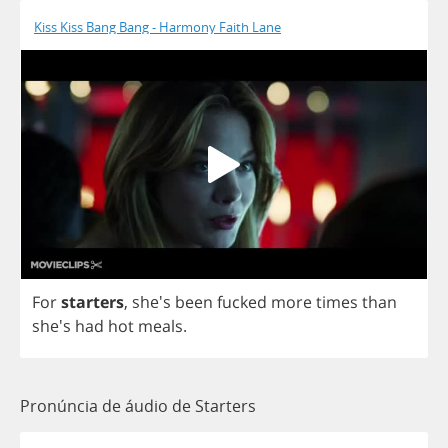
Kiss Kiss Bang Bang - Harmony Faith Lane
For
starters
, she's
been
fucked
more
times
than
she's
had
hot
meals
.
Pronúncia de áudio de Starters