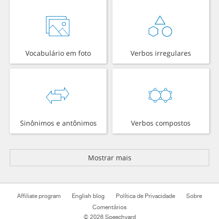
Vocabulário em foto
Verbos irregulares
Sinônimos e antônimos
Verbos compostos
Mostrar mais
Affiliate program
English blog
Política de Privacidade
Sobre
Comentários
© 2026 Speechyard