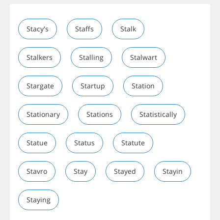
Stacy's
Staffs
Stalk
Stalkers
Stalling
Stalwart
Stargate
Startup
Station
Stationary
Stations
Statistically
Statue
Status
Statute
Stavro
Stay
Stayed
Stayin
Staying