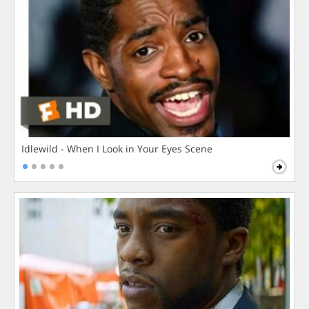
Idlewild - When I Look in Your Eyes Scene