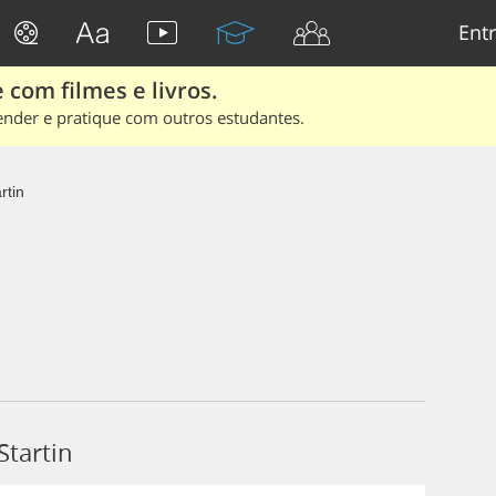
Entr
 com filmes e livros.
ender e pratique com outros estudantes.
rtin
Startin