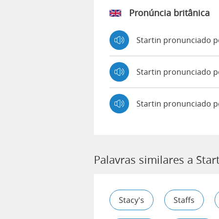
Pronúncia britânica
Startin pronunciado 
Startin pronunciado
Startin pronunciado p
Palavras similares a Star
Stacy's
Staffs