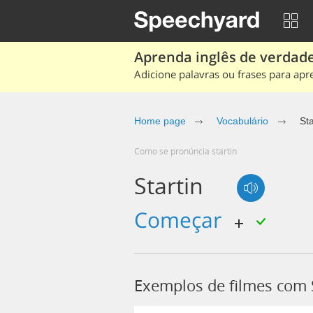
Aprenda inglês de verdade
Adicione palavras ou frases para apr
Home page
Vocabulário
Sta
Como se pronúncia startin
Startin
começar
Exemplos de filmes com 