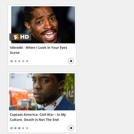
Idlewild - When I Look in Your Eyes
Scene
Captain America: Civil War - In My
Culture, Death Is Not The End