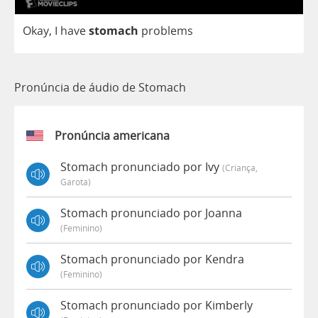
Okay
,
I
have
stomach
problems
Pronúncia de áudio de Stomach
Pronúncia americana
Stomach pronunciado por Ivy
(criança,
Garota)
Stomach pronunciado por Joanna
(feminino)
Stomach pronunciado por Kendra
(feminino)
Stomach pronunciado por Kimberly