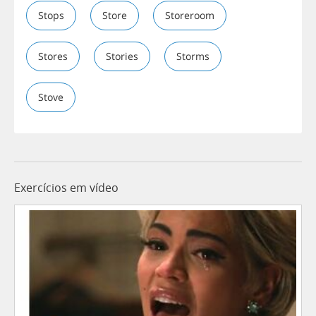
Stops
Store
Storeroom
Stores
Stories
Storms
Stove
Exercícios em vídeo