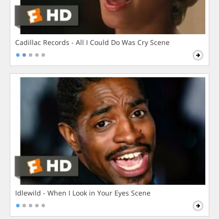
Cadillac Records - All I Could Do Was Cry Scene
Idlewild - When I Look in Your Eyes Scene