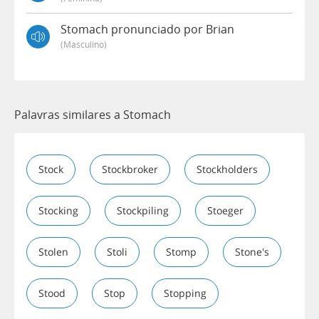
Stomach pronunciado por Brian
(masculino)
Palavras similares a Stomach
Stock
Stockbroker
Stockholders
Stocking
Stockpiling
Stoeger
Stolen
Stoli
Stomp
Stone's
Stood
Stop
Stopping