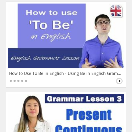
How to Use To Be in English - Using Be in English Grammar L