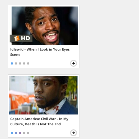
Idlewild - When I Look in Your Eyes
Scene
Captain America: Civil War - In My
Culture, Death Is Not The End