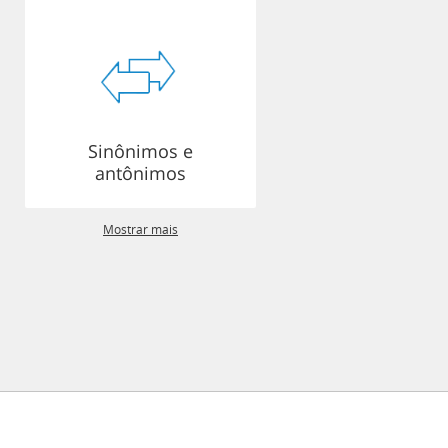
Sinônimos e
antônimos
Mostrar mais
lítica de Privacidade
Sobre
Comentários