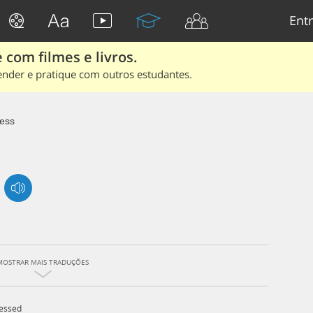
Entr
 com filmes e livros.
ender e pratique com outros estudantes.
ress
MOSTRAR MAIS TRADUÇÕES
ressed