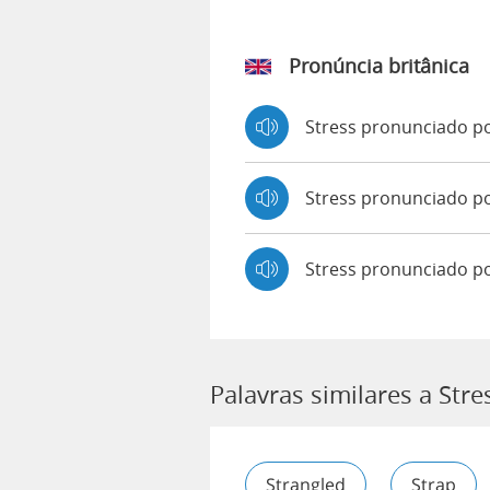
Pronúncia britânica
Stress pronunciado 
Stress pronunciado 
Stress pronunciado p
Palavras similares a Stre
Strangled
Strap