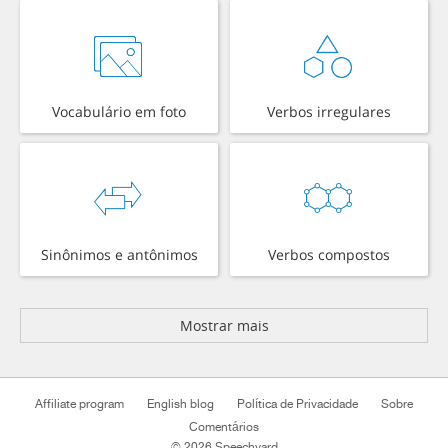
Vocabulário em foto
Verbos irregulares
Sinônimos e antônimos
Verbos compostos
Mostrar mais
Affiliate program
English blog
Política de Privacidade
Sobre
Comentários
© 2026 Speechyard