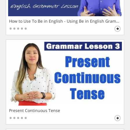
How to Use To Be in English - Using Be in English Grammar L
Present Continuous Tense