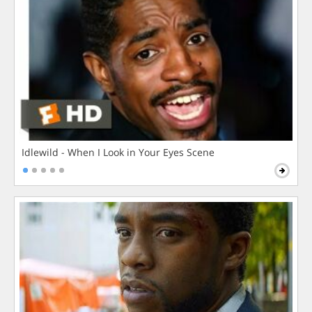
Idlewild - When I Look in Your Eyes Scene